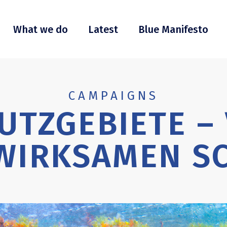
What we do
Latest
Blue Manifesto
CAMPAIGNS
TZGEBIETE –
WIRKSAMEN S