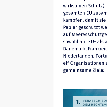
wirksamen Schutz),
gesamten EU zusam
kämpfen, damit sie
Papier geschützt we
auf Meeresschutzgeb
sowohl auf EU- als 
Dänemark, Frankreic
Niederlanden, Port
elf Organisationen
gemeinsame Ziele: