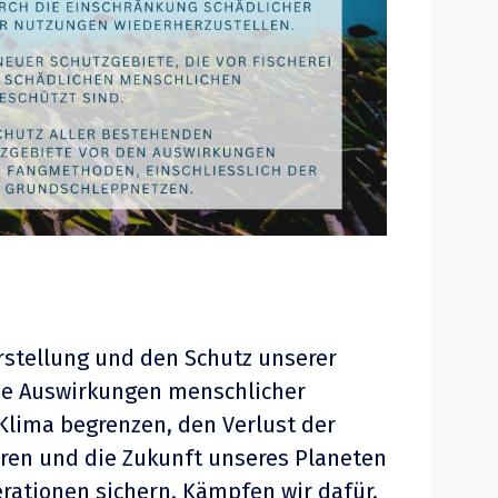
rstellung und
den
Schutz unserer
ie Auswirkungen menschlicher
Klima begrenzen, den Verlust der
en und die Zukunft unsere
s Planeten
ationen sichern. Kämpfen wir dafür,