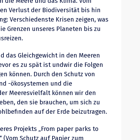
en die Meere und das Klima. Vom
n Verlust der Biodiversität bis hin
g: Verschiedenste Krisen zeigen, was
die Grenzen unseres Planeten bis zu
sreizen.
d das Gleichgewicht in den Meeren
vor es zu spät ist undwir die Folgen
gen können. Durch den Schutz von
nd -ökosystemen und die
er Meeresvielfalt können wir den
ben, den sie brauchen, um sich zu
hlbefinden auf der Erde beizutragen.
seres Projekts „From paper parks to
n“ (Vom Schutz auf Papier zum