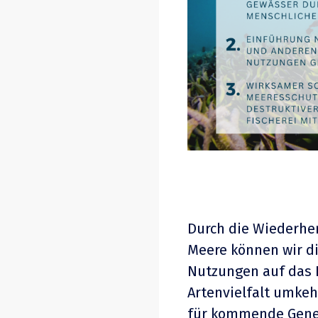
Durch
die
Wiederhe
Meere können wir d
Nutzungen
auf das 
Artenvielfalt
umkehr
für kommende Gener