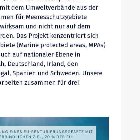
 mit dem Umweltverbände aus der
men für Meeresschutzgebiete
 wirksam und nicht nur auf dem
rden. Das Projekt konzentriert sich
iete (Marine protected areas, MPAs)
auch auf nationaler Ebene in
h, Deutschland, Irland, den
ugal, Spanien und Schweden. Unsere
 arbeiten zusammen für drei