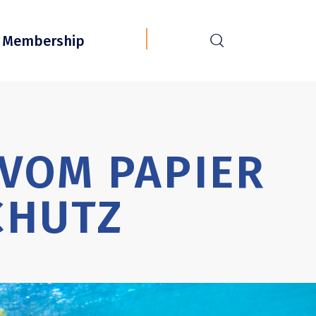
r
Membership
 VOM PAPIER
CHUTZ