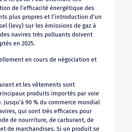
ation de l’efficacité énergétique des
nts plus propres et l’introduction d’un
el (levy) sur les émissions de gaz à
 des navires très polluants doivent
optés en 2025.
uellement en cours de négociation et
rburant et les vêtements sont
incipaux produits importés par voie
e. Jusqu’à 90 % du commerce mondial
avires, qui sont très efficaces pour
de de nourriture, de carburant, de
et de marchandises. Si un produit se