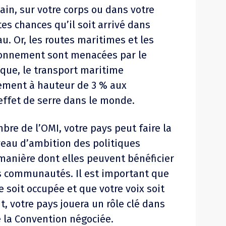
ain, sur votre corps ou dans votre
rtes chances qu’il soit arrivé dans
u. Or, les routes maritimes et les
ionnement sont menacées par le
que, le transport maritime
ement à hauteur de 3 % aux
effet de serre dans le monde.
re de l’OMI, votre pays peut faire la
iveau d’ambition des politiques
 manière dont elles peuvent bénéficier
os communautés. Il est important que
le soit occupée et que votre voix soit
, votre pays jouera un rôle clé dans
 la Convention négociée.