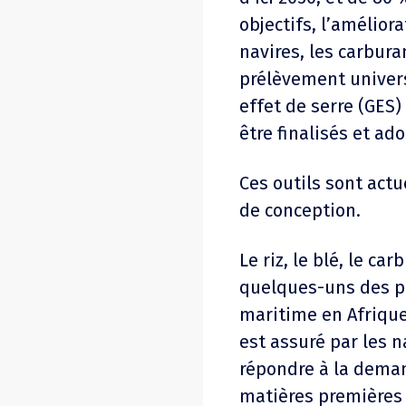
objectifs, l’amélior
navires, les carbura
prélèvement univers
effet de serre (GES)
être finalisés et ad
Ces outils sont act
de conception.
Le riz, le blé, le ca
quelques-uns des pr
maritime en Afriqu
est assuré par les n
répondre à la deman
matières premières 