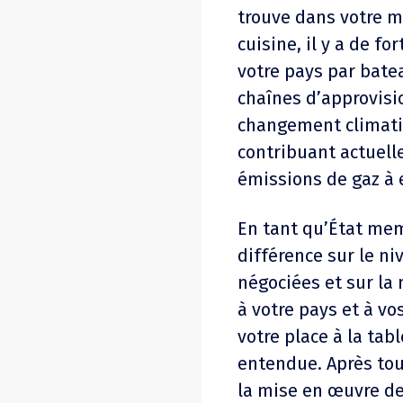
trouve dans votre m
cuisine, il y a de fo
votre pays par batea
chaînes d’approvis
changement climati
contribuant actuell
émissions de gaz à 
En tant qu’État memb
différence sur le n
négociées et sur la
à votre pays et à v
votre place à la tab
entendue. Après tout
la mise en œuvre de