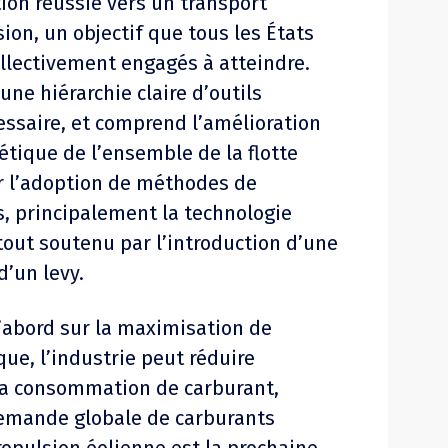
ion réussie vers un transport
ion, un objectif que tous les États
llectivement engagés à atteindre.
ne hiérarchie claire d’outils
essaire, et comprend l’amélioration
gétique de l’ensemble de la flotte
r l’adoption de méthodes de
, principalement la technologie
tout soutenu par l’introduction d’une
d’un levy.
’abord sur la maximisation de
ique, l’industrie peut réduire
a consommation de carburant,
demande globale de carburants
ropulsion éolienne est la prochaine