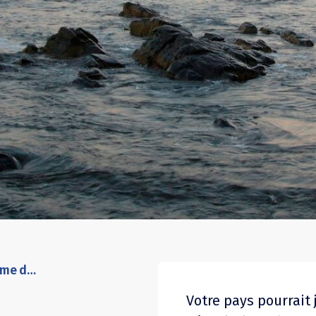
Ne ratez pas le rdv maritime de l’ONU: La nécessité d’une approche á trois volets pour mettre en œuvre la stratégie de décarbonation de l’OMI
Votre pays pourrait 