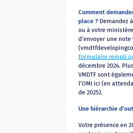
Comment demander 
place ?
Demandez à 
ou à votre ministère
d’envoyer une note 
(
vmdtfdevelopingc
formulaire rempli qu
décembre 2024. Plus
VMDTF sont égalemen
l’OMI ici (en attend
de 2025).
Une hiérarchie d’ou
Votre présence en 2